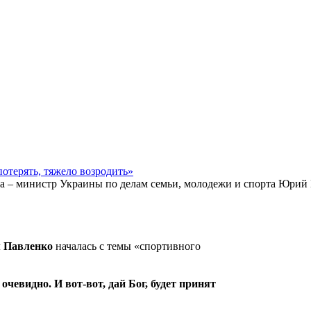
потерять, тяжело возродить»
та – министр Украины по делам семьи, молодежи и спорта Юрий
 Павленко
началась с темы «спортивного
очевидно. И вот-вот, дай Бог, будет принят