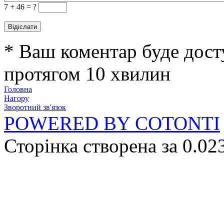
7 +
46 = ?
* Ваш коментар буде дост
протягом 10 хвилин
Головна
Нагору
Зворотний зв'язок
POWERED BY COTONTI
Сторінка створена за 0.02