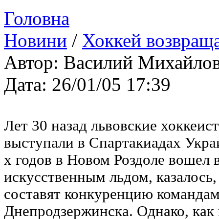
Головна
Новини
/
Хоккей возвраща
Автор: Василий Михайло
Дата: 26/01/05 17:39
Лет 30 назад львовские хоккеи
выступали в Спартакиадах Украи
х годов в Новом Роздоле вошел в
искусственным льдом, казалось,
составят конкуренцию командам 
Днепродзержинска. Однако, как