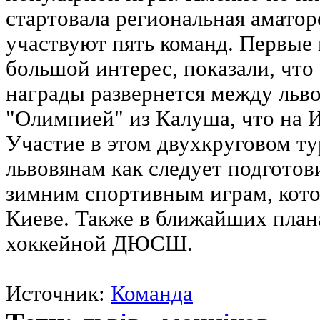
стартовала региональная аматорс
участвуют пять команд. Первые
большой интерес, показали, что
награды развернется между льв
"Олимпией" из Калуша, что на 
Участие в этом двухкруговом т
львовянам как следует подготов
зимним спортивным играм, кото
Киеве. Также в ближайших план
хоккейной ДЮСШ.
Источник:
Команда