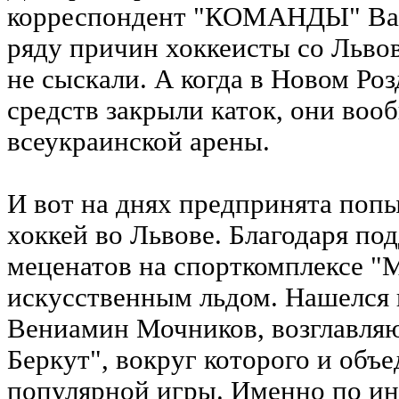
корреспондент "КОМАНДЫ" В
ряду причин хоккеисты со Льво
не сыскали. А когда в Новом Роз
средств закрыли каток, они воо
всеукраинской арены.
И вот на днях предпринята поп
хоккей во Львове. Благодаря по
меценатов на спорткомплексе "М
искусственным льдом. Нашелся 
Вениамин Мочников, возглавл
Беркут", вокруг которого и объ
популярной игры. Именно по и