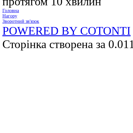
протягом 10 хвилин
Головна
Нагору
Зворотний зв'язок
POWERED BY COTONTI
Сторінка створена за 0.01