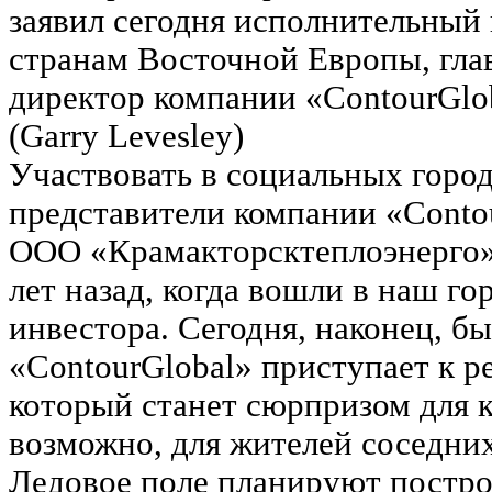
заявил сегодня исполнительный 
странам Восточной Европы, гл
директор компании «ContourGlo
(Garry Levesley)
Участвовать в социальных горо
представители компании «Contou
ООО «Крамакторсктеплоэнерго»
лет назад, когда вошли в наш го
инвестора. Сегодня, наконец, бы
«ContourGlobal» приступает к р
который станет сюрпризом для к
возможно, для жителей соседни
Ледовое поле планируют построи