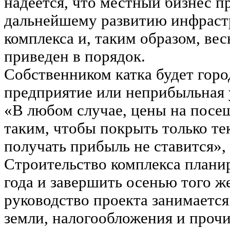
надеется, что местный бизнес п
дальнейшему развитию инфраст
комплекса и, таким образом, ве
приведен в порядок.
Собственником катка будет горо
предприятие или неприбыльная
«В любом случае, цены на посе
таким, чтобы покрыть только т
получать прибыль не ставится», 
Строительство комплекса плани
года и завершить осенью того же
руководство проекта занимаетс
земли, налогообложения и проч