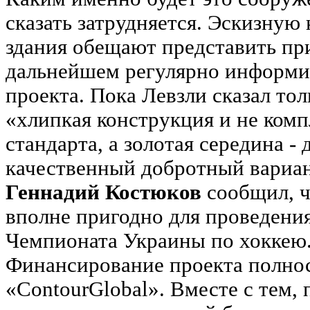
сказать затрудняется. Эскизную
здания обещают представить при
дальнейшем регулярно информи
проекта. Пока Левзли сказал толь
«хлипкая конструкция и не ком
стандарта, а золотая середина -
качественный добротный вариан
Геннадий Костюков
сообщил, ч
вполне пригодно для проведени
Чемпионата Украины по хоккею
Финансирование проекта полнос
«ContourGlobal». Вместе с тем, 