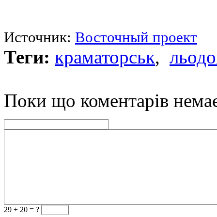
Источник:
Восточный проект
Теги:
краматорськ
,
льодо
Поки що коментарів нема
29 +
20 = ?