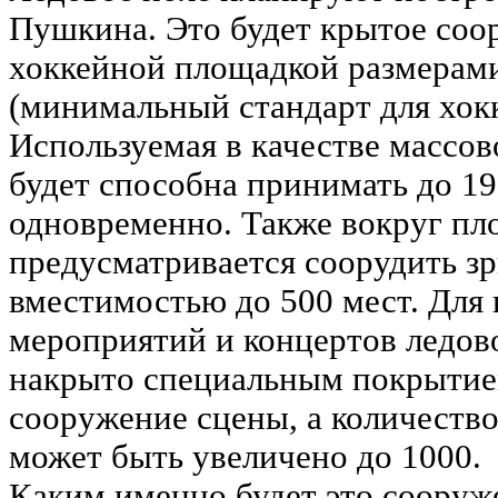
Пушкина. Это будет крытое соо
хоккейной площадкой размерам
(минимальный стандарт для хокк
Используемая в качестве массов
будет способна принимать до 19
одновременно. Также вокруг п
предусматривается соорудить з
вместимостью до 500 мест. Для
мероприятий и концертов ледов
накрыто специальным покрытие
сооружение сцены, а количество
может быть увеличено до 1000.
Каким именно будет это сооруж