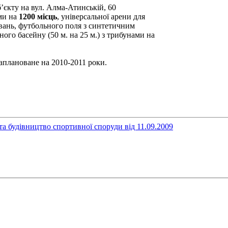
єкту на вул. Алма-Атинській, 60
ми на
1200 місць
, універсальної арени для
увань, футбольного поля з синтетичним
ного басейну (50 м. на 25 м.) з трибунами на
аплановане на 2010-2011 роки.
будівництво спортивної споруди від 11.09.2009