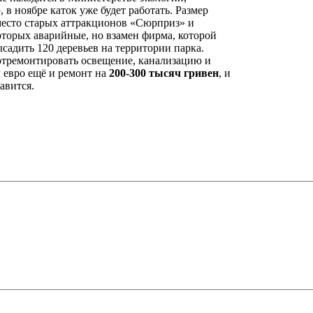
 в ноябре каток уже будет работать. Размер
место старых аттракционов «Сюрприз» и
которых аварийные, но взамен фирма, которой
садить 120 деревьев на территории парка.
отремонтировать освещение, канализацию и
ч евро ещё и ремонт на
200-300 тысяч гривен
, и
авится.