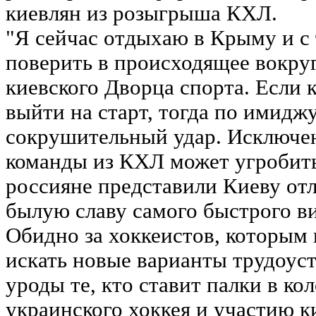
киевлян из розыгрыша КХЛ.
"Я сейчас отдыхаю в Крыму и с
поверить в происходящее вокруг
киевского Дворца спорта. Если 
выйти на старт, тогда по имидж
сокрушительный удар. Исключе
команды из КХЛ может угробить
россияне представили Киеву от
былую славу самого быстрого ви
Обидно за хоккеистов, которым
искать новые варианты трудоустр
уроды те, кто ставит палки в к
украинского хоккея и участию к