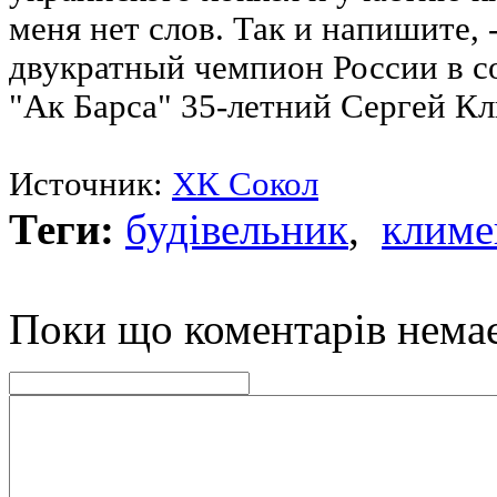
меня нет слов. Так и напишите, -
двукратный чемпион России в с
"Ак Барса" 35-летний Сергей Кл
Источник:
ХК Сокол
Теги:
будівельник
,
климе
Поки що коментарів нема