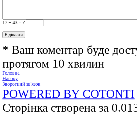
17 +
43 = ?
* Ваш коментар буде дост
протягом 10 хвилин
Головна
Нагору
Зворотний зв'язок
POWERED BY COTONTI
Сторінка створена за 0.01