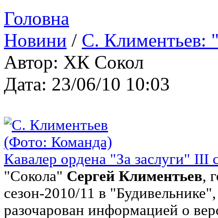
Головна
Новини
/
С. Климентьев: 
Автор: ХК Сокол
Дата: 23/06/10 10:03
Кавалер ордена "За заслуги" III 
"Сокола"
Сергей Климентьев
, 
сезон-2010/11 в "Будивельнике"
разочарован информацией о ве