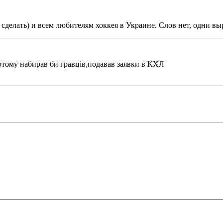
 сделать) и всем любителям хоккея в Украине. Слов нет, одни в
ому набирав би гравців,подавав заявки в КХЛ