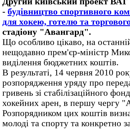
Другий київський проект ВАТ 
-
будівництво спортивного ком
для хокею, готелю та торговог
стадіону "Авангард".
Що особливо цікаво, на останні
нещодавно прем'єр-міністр Мико
виділення бюджетних коштів.
В результаті, 14 червня 2010 рок
розпорядження уряду про перед
гривень зі стабілізаційного фон
хокейних арен, в першу чергу "
Розпорядником цих коштів визна
молоді та спорту та конкретно з