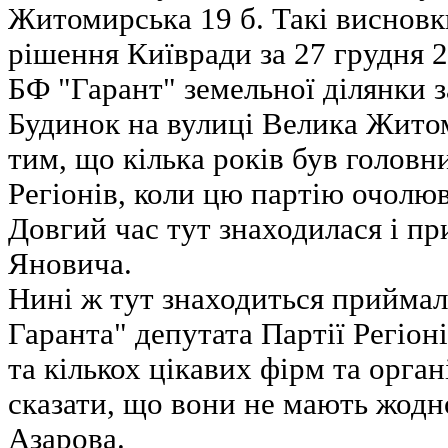
Житомирська 19 б. Такі висновк
рішення Київради за 27 грудня 2
БФ "Гарант" земельної ділянки з
Будинок на вулиці Велика Жито
тим, що кілька років був головн
Регіонів, коли цю партію очолю
Довгий час тут знаходилася і п
Яновича.
Нині ж тут знаходиться приймал
Гаранта" депутата Партії Регіо
та кількох цікавих фірм та орган
сказати, що вони не мають жодн
Азарова.