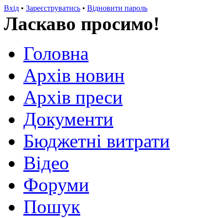
Вхід
•
Зареєструватись
•
Відновити пароль
Ласкаво просимо!
Головна
Архів новин
Архів преси
Документи
Бюджетні витрати
Відео
Форуми
Пошук