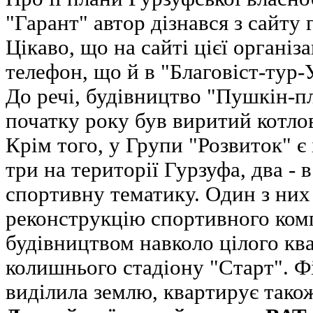
"Гарант" автор дізнався з сайту г
Цікаво, що на сайті цієї організ
телефон, що й в "Благовіст-тур-
До речі, будівництво "Пушкін-пл
початку року був виритий котло
Крім того, у Групи "Розвиток" є 
три на території Гурзуфа, два - 
спортивну тематику. Один з них
реконструкцію спортивного комп
будівництвом навколо цілого ква
колишнього стадіону "Старт". Ф
виділила землю, квартирує також