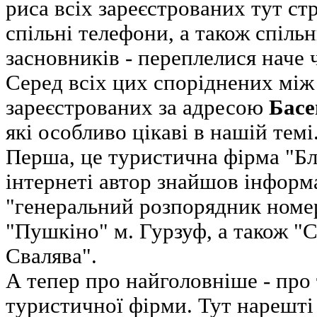
риса всіх зареєстрованих тут с
спільні телефони, а також спіль
засновників - переплелися наче ч
Серед всіх цих споріднених між
зареєстрованих за адресою
Басе
які особливо цікаві в нашій темі
Перша, це туристична фірма "Бл
інтернеті автор знайшов інформ
"генеральний розпорядник номе
"Пушкіно" м. Гурзуф, а також "
Свалява".
А тепер про найголовніше - про т
туристичної фірми. Тут нарешті