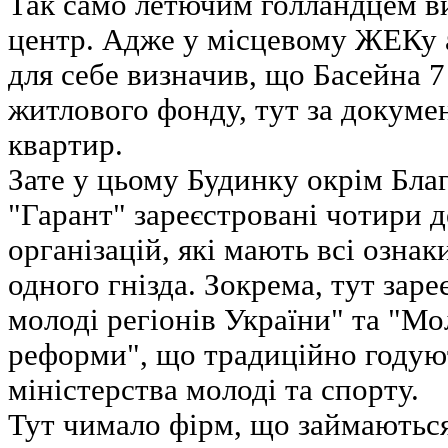
Так само летючим голландцем ви
центр. Адже у місцевому ЖЕКу 
для себе визначив, що Басейна 7
житлового фонду, тут за докумен
квартир.
Зате у цьому Будинку окрім Бла
"Гарант" зареєстровані чотири д
організацій, які мають всі ознак
одного гнізда. Зокрема, тут зар
молоді регіонів України" та "Мо
реформи", що традиційно годую
міністерства молоді та спорту.
Тут чимало фірм, що займаються