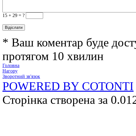
15 +
29 = ?
* Ваш коментар буде дост
протягом 10 хвилин
Головна
Нагору
Зворотний зв'язок
POWERED BY COTONTI
Сторінка створена за 0.01