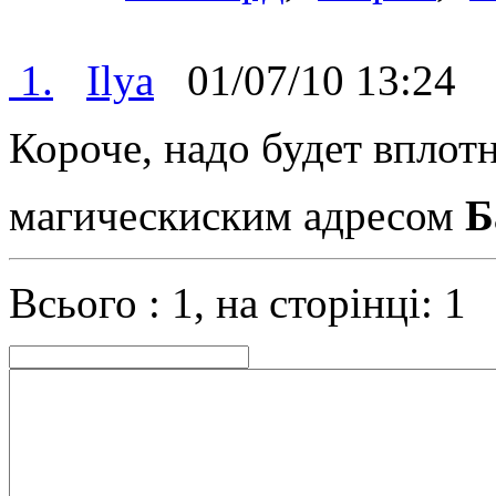
1.
Ilya
01/07/10 13:2
Короче, надо будет вплот
магическиским адресом
Б
Всього : 1, на сторінці: 1