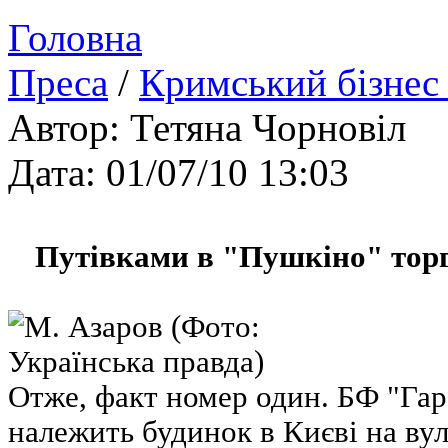
Головна
Преса
/
Кримський бізнес
Автор: Тетяна Чорновіл
Дата: 01/07/10 13:03
Путівками в "Пушкіно" тор
Отже, факт номер один. БФ "Гара
належить будинок в Києві на ву