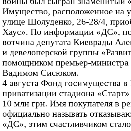
войны был сыгран знаменитый «
Имущество, расположенное на уч
улице Шолуденко, 26-28/4, прио
Хаус». По информации «ДС», по
вотчина депутата Киеврады Ал
и девелоперской группы «Развит
помощником премьер-министра 
Вадимом Сисюком.
4 августа Фонд госимущества в
приватизации стадиона «Старт»
10 млн грн. Имя покупателя в р
официально называть отказываю
«ДС», этим счастливчиком стал