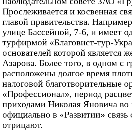
наблюдательном совете ЗАО «Гр
Прослеживается и косвенная св
главой правительства. Например
улице Бассейной, 7-6, и имеет 
турфирмой «Благовист-тур-Укра
основателей которой является 
Азарова. Более того, в одном с 
расположены долгое время плот
налоговой благотворительные о
«Профессионал», период расцве
приходами Николая Яновича во 
официально в «Развитии» связь
отрицают.