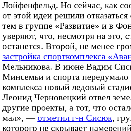
Лойфенфельд. Но сейчас, как с
от этой идеи решили отказаться
тем в группе «Развитие» и в Ф
уверяют, что, несмотря на это, 
останется. Второй, не менее гр
застройка спорткомплекса «Ава
Мельникова. В июне Вадим Сисю
Минсемьи и спорта передумало 
комплекса новый ледовый стадио
Леонид Черновецкий отвел земе
другие проекты, а тот, что оста
мал», —
отметил г-н Сисюк
, гр
которого не скрывает намерений