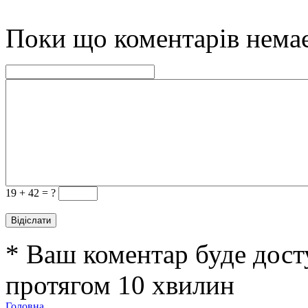
Поки що коментарів нема
19 +
42 = ?
* Ваш коментар буде дост
протягом 10 хвилин
Головна