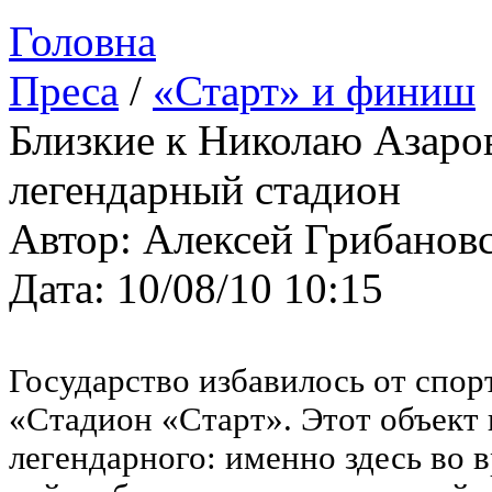
Головна
Преса
/
«Старт» и финиш
Близкие к Николаю Азаро
легендарный стадион
Автор: Алексей Грибанов
Дата: 10/08/10 10:15
Государство избавилось от спор
«Стадион «Старт». Этот объект 
легендарного: именно здесь во