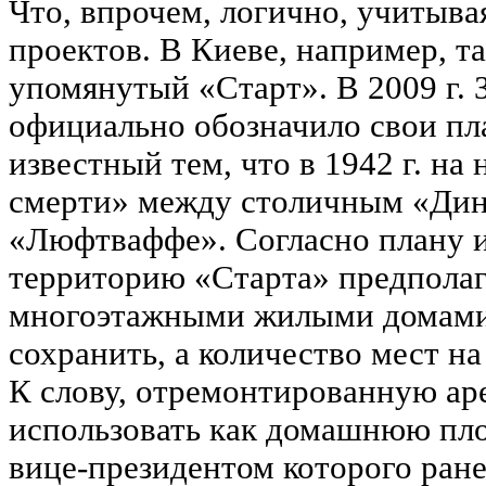
Что, впрочем, логично, учитыва
проектов. В Киеве, например, 
упомянутый «Старт». В 2009 г.
официально обозначило свои пл
известный тем, что в 1942 г. на
смерти» между столичным «Дин
«Люфтваффе». Согласно плану и
территорию «Старта» предполаг
многоэтажными жилыми домами
сохранить, а количество мест на
К слову, отремонтированную аре
использовать как домашнюю пл
вице-президентом которого ран