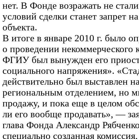
нет. В Фонде возражать не стали
условий сделки станет запрет н
объекта.
В итоге в январе 2010 г. было 
о проведении некоммерческого к
ФГИУ был вынужден его приост
социального напряжения». «Ста
действительно был выставлен н
региональным отделением, но м
продажу, и пока еще в целом об
ли его вообще продавать», — за
глава Фонда Александр Рябченк
специально созданная комиссия,