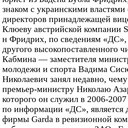
знаком с украинскими властями 
директоров принадлежащей виц
Клюеву австрийской компании SL
н Фридрих, по сведениям «ДС»,
другого высокопоставленного ч
Кабмина — заместителя министр
молодежи и спорта Вадима Сисю
Николаевич занял недавно, чему
премьер-министру Николаю Азар
которого он служил в 2006-2007
по информации «ДС», является
фирмы Garda в ревизионной ком