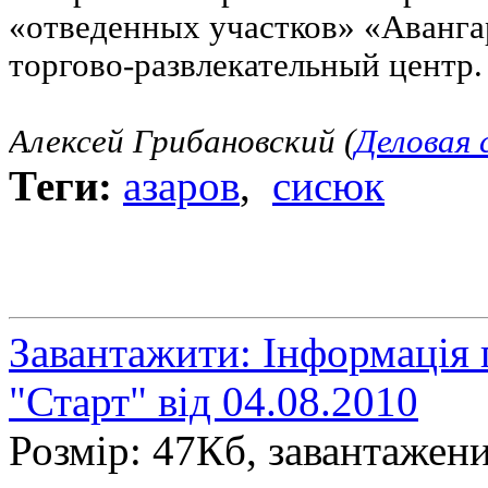
«отведенных участков» «Аванг
торгово-развлекательный центр.
Алексей Грибановский (
Деловая 
Теги:
азаров
,
сисюк
Завантажити: Інформація 
"Старт" від 04.08.2010
Розмір: 47Кб, завантажени