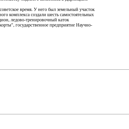
оветское время. У него был земельный участок
пного комплекса создали шесть самостоятельных
адион, ледово-тренировочный каток
корты", государственное предприятие Научно-