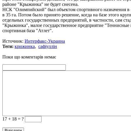
районе "Крыжинка" не будет снесена.
НСК "Олимпийский" был объектом спортивного назначения в с
в 35 га. Потом было принято решение, когда на базе этого кру
отдельных государственных предприятий, в частности, сам ст
"Крыжинка", малое государственное предприятие "Теннисные 
спортивная база "Атлет".
Источник:
Интерфакс-Украина
Теги:
крижинка
,
сафіуллін
Поки що коментарів немає
17 +
18 = ?