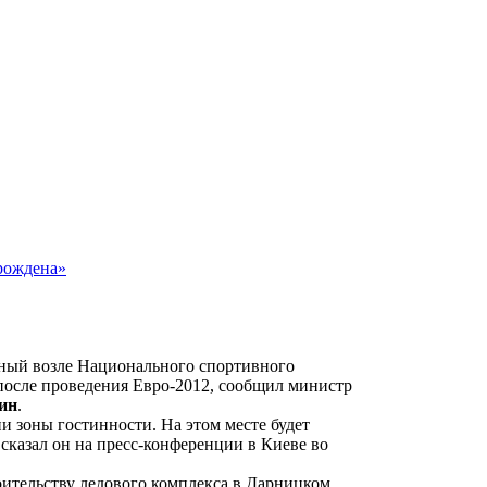
зрождена»
нный возле Национального спортивного
после проведения Евро-2012, сообщил министр
ин
.
и зоны гостинности. На этом месте будет
сказал он на пресс-конференции в Киеве во
оительству ледового комплекса в Дарницком