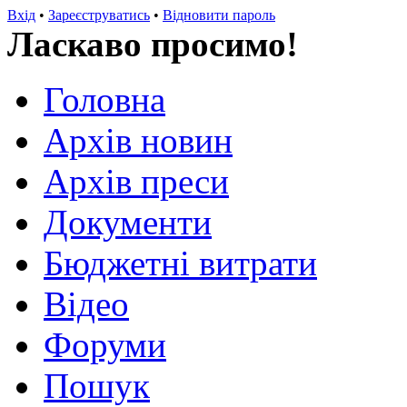
Вхід
•
Зареєструватись
•
Відновити пароль
Ласкаво просимо!
Головна
Архів новин
Архів преси
Документи
Бюджетні витрати
Відео
Форуми
Пошук