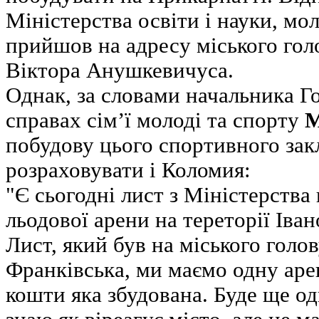
Міністерства освіти і науки, мол
прийшов на адресу міського гол
Віктора Анушкевичуса.
Однак, за словами начальника Г
справах сім’ї молоді та спорту
М
побудову цього спортивного за
розраховувати і Коломия:
"Є сьогодні лист з Міністерства
льодової арени на тереторії Іван
Лист, який був на міського голов
Франківська, ми маємо одну аре
кошти яка збудована. Буде ще од