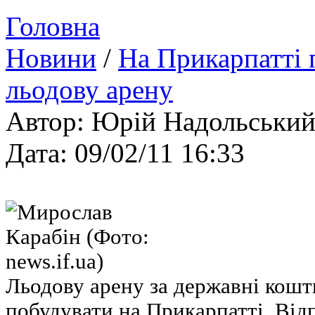
Головна
Новини
/
На Прикарпатті 
льодову арену
Автор: Юрій Надольськи
Дата: 09/02/11 16:33
Льодову арену за державні кошт
побудувати на Прикарпатті. Від