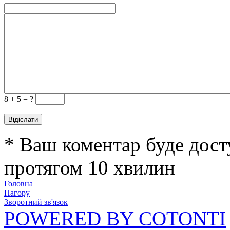
8 +
5 = ?
* Ваш коментар буде дост
протягом 10 хвилин
Головна
Нагору
Зворотний зв'язок
POWERED BY COTONTI