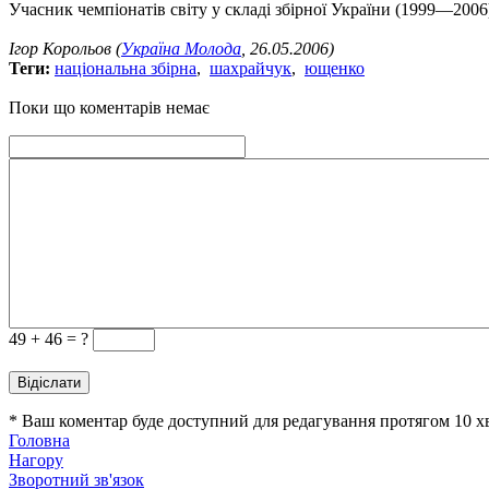
Учасник чемпіонатів світу у складі збірної України (1999—2006
Ігор Корольов (
Україна Молода
, 26.05.2006)
Теги:
національна збірна
,
шахрайчук
,
ющенко
Поки що коментарів немає
49 +
46 = ?
* Ваш коментар буде доступний для редагування протягом 10 
Головна
Нагору
Зворотний зв'язок