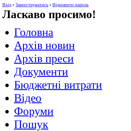
Вхід
•
Зареєструватись
•
Відновити пароль
Ласкаво просимо!
Головна
Архів новин
Архів преси
Документи
Бюджетні витрати
Відео
Форуми
Пошук