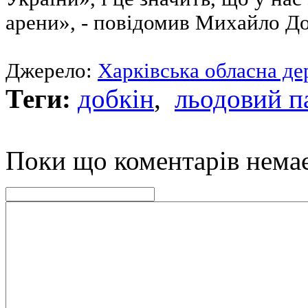
арени», - повідомив Михайло До
Джерело:
Харківська обласна де
Теги:
добкін
,
льодовий п
Поки що коментарів нема