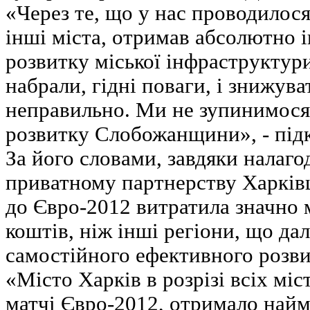
«Через те, що у нас проводилося
інші міста, отримав абсолютно 
розвитку міської інфраструктури
набрали, гідні поваги, і знижува
неправильно. Ми не зупинимося
розвитку Слобожанщини», - підк
За його словами, завдяки налаг
приватному партнерству Харківщ
до Євро-2012 витратила значно
коштів, ніж інші регіони, що да
самостійного ефективного розви
«Місто Харків в розрізі всіх мі
матчі Євро-2012, отримало най