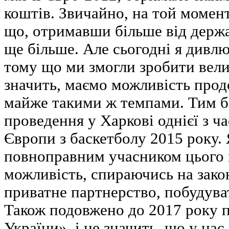
коштів. Звичайно, на той момент
що, отримавши більше від держа
ще більше. Але сьогодні я дивлю
тому що ми змогли зробити велик
значить, маємо можливість прод
майже такими ж темпами. Тим бі
проведення у Харкові однієї з ч
Європи з баскетболу 2015 року. 
повноправним учасником цього 
можливість, спираючись на зако
приватне партнерство, побудуват
Також подовжено до 2017 року 
України», і це значить, що у нас 