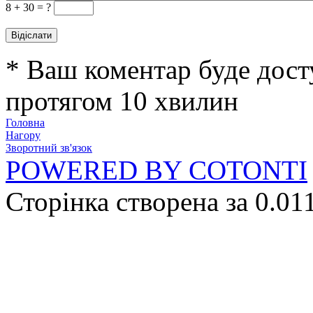
8 +
30 = ?
* Ваш коментар буде дост
протягом 10 хвилин
Головна
Нагору
Зворотний зв'язок
POWERED BY COTONTI
Сторінка створена за 0.01