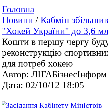
Головна
Новини
/
Кабмін збільшив
"Хокей України" до 3,6 мл
Кошти в першу чергу буду
реконструкцію спортивних
для потреб хокею
Автор: ЛIГАБiзнесIнформ
Дата: 02/10/12 18:05