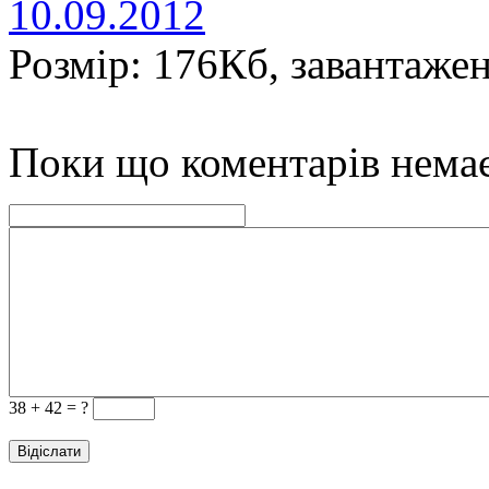
10.09.2012
Розмір: 176Кб, завантажен
Поки що коментарів нема
38 +
42 = ?