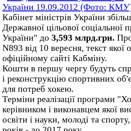
Кабінет міністрів України збіл
Державної цільової соціальної 
України" до
3,593 млрд.грн.
Про
N893 від 10 вересня, текст якої
офіційному сайті Кабміну.
Кошти в першу чергу будуть спр
і реконструкцію спортивних об'
для потреб хокею.
Терміни реалізації програми "Хо
керівником і виконавцем якої ви
освіти і науки, молоді та спорту
років - до 2017 року.