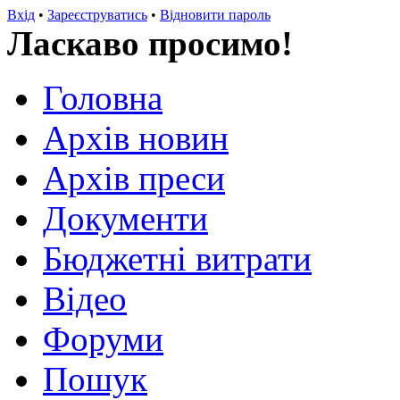
Вхід
•
Зареєструватись
•
Відновити пароль
Ласкаво просимо!
Головна
Архів новин
Архів преси
Документи
Бюджетні витрати
Відео
Форуми
Пошук