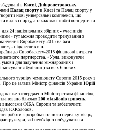
 збудовані в
Києві
,
Дніпропетровську
,
овані
Палац спорту
в Києві та Палац спорту у
творити нові універсальні комплекси, що
та видів спорту, а також масштабні концерти та
 для 24 національних збірних - учасників
ними - тут можна проводити тренування з
закінчення Євробаскету-2015 на базі
ли», - підкреслив він.
України до Євробаскету-2015 фінансові витрати
риватного партнерства. «Уряд, виконуючи
і умови для залучення міжнародних і
фінансування будівництва всіх 6 нових
нального турніру чемпіонату Європи 2015 року з
. Про це заявив Міністр фінансів України
Юрій
док вже затверджено Міністерством фінансів»,
 заплановано близько
200 мільйонів гривень
.
ь з вимогами ФІБА Європи та забезпечити
додав Ю.Колобов.
ння роботи з розробки точного переліку місць,
раструктури, які необхідно побудувати та