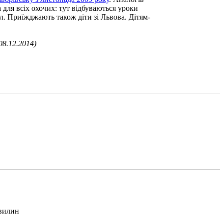
а для всіх охочих: тут відбуваються уроки
іл. Приїжджають також діти зі Львова. Дітям-
 08.12.2014)
хвилин