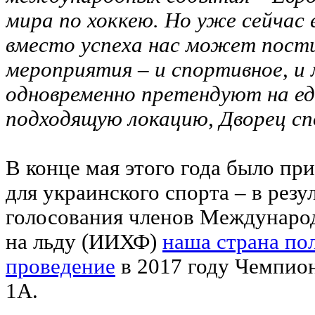
мира по хоккею. Но уже сейчас 
вместо успеха нас может пости
мероприятия – и спортивное, и 
одновременно претендуют на е
подходящую локацию, Дворец сп
В конце мая этого года было пр
для украинского спорта – в резу
голосования членов Междунаро
на льду (ИИХФ)
наша страна по
проведение
в 2017 году Чемпион
1А.