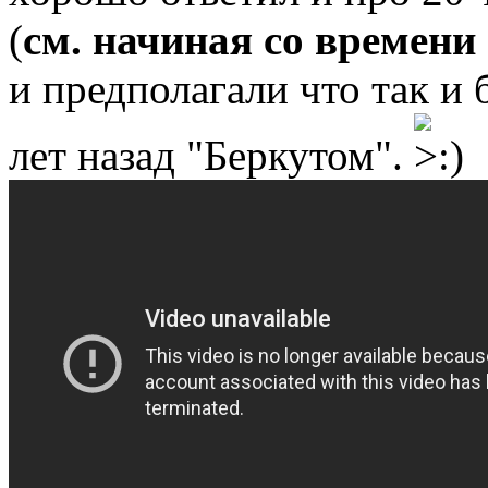
(
см. начиная со времени 
и предполагали что так и 
лет назад "Беркутом".