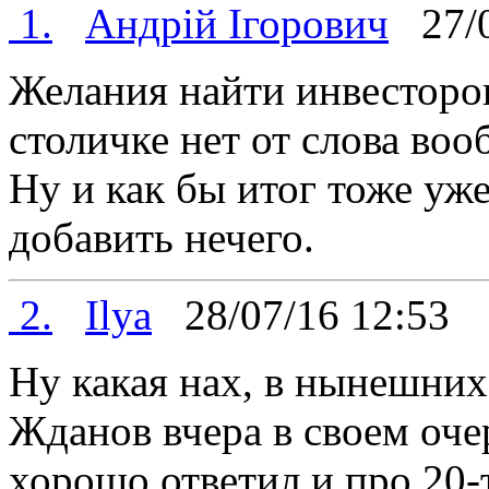
1.
Андрій Ігорович
27/0
Желания найти инвесторов
столичке нет от слова воо
Ну и как бы итог тоже уж
добавить нечего.
2.
Ilya
28/07/16 12:5
Ну какая нах, в нынешних
Жданов вчера в своем оч
хорошо ответил и про 20-