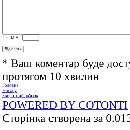
4 +
32 = ?
* Ваш коментар буде дост
протягом 10 хвилин
Головна
Нагору
Зворотний зв'язок
POWERED BY COTONTI
Сторінка створена за 0.01