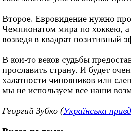
Второе. Евровидение нужно про
Чемпионатом мира по хоккею, а 
возведя в квадрат позитивный э
В кои-то веков судьбы предоста
прославить страну. И будет очен
халатности чиновников или сле
мы не используем все наши воз
Георгий Зубко (
Українська прав