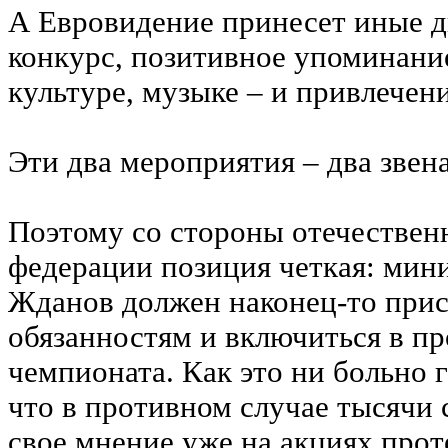
А Евровидение принесет иные 
конкурс, позитивное упоминани
культуре, музыке – и привлечени
Эти два мероприятия – два звен
Поэтому со стороны отечествен
федерации позиция четкая: мин
Жданов должен наконец-то при
обязанностям и включиться в п
чемпионата. Как это ни больно г
что в противном случае тысячи
свое мнение уже на акциях прот