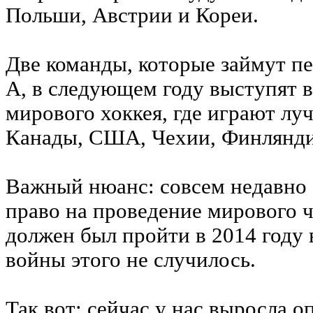
Польши, Австрии и Кореи.
Две команды, которые займут пе
A, в следующем году выступят 
мирового хоккея, где играют лу
Канады, США, Чехии, Финляндии
Важный нюанс: совсем недавно 
право на проведение мирового 
должен был пройти в 2014 году в
войны этого не случилось.
Так вот: сейчас у нас выросла о