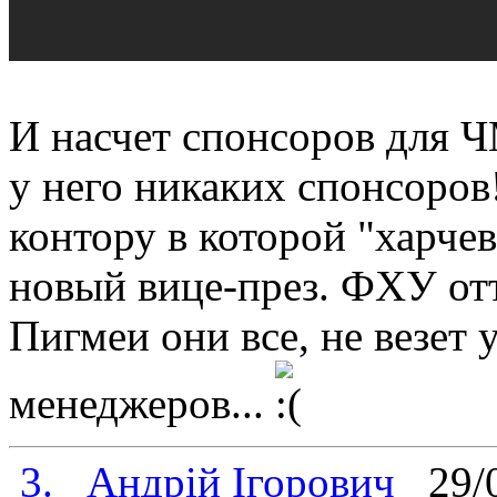
И насчет спонсоров для Ч
у него никаких спонсоров
контору в которой "харчев
новый вице-през. ФХУ отт
Пигмеи они все, не везет
менеджеров...
3.
Андрій Ігорович
29/0