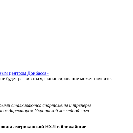
йным центром Донбасса»
ине будет развиваться, финансирование может появится
торыми сталкиваются спортсмены и тренеры
ным директором Украинской хоккейной лиги
 уровня американской НХЛ в ближайшие