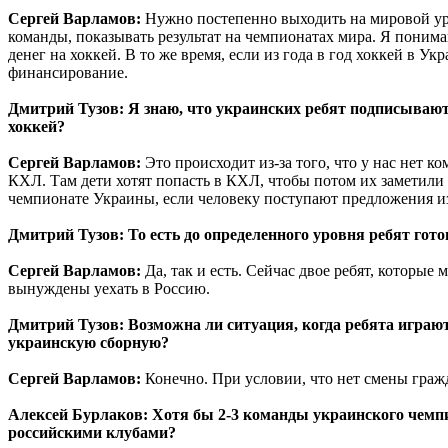
Сергей Варламов:
Нужно постепенно выходить на мировой уро
команды, показывать результат на чемпионатах мира. Я понима
денег на хоккей. В то же время, если из года в год хоккей в Ук
финансирование.
Дмитрий Тузов: Я знаю, что украинских ребят подписывают
хоккей?
Сергей Варламов:
Это происходит из-за того, что у нас нет к
КХЛ. Там дети хотят попасть в КХЛ, чтобы потом их заметили в
чемпионате Украины, если человеку поступают предложения 
Дмитрий Тузов: То есть до определенного уровня ребят гот
Сергей Варламов:
Да, так и есть. Сейчас двое ребят, которые 
вынуждены уехать в Россию.
Дмитрий Тузов: Возможна ли ситуация, когда ребята играют
украинскую сборную?
Сергей Варламов:
Конечно. При условии, что нет смены граж
Алексей Бурлаков: Хотя бы 2-3 команды украинского чемп
российскими клубами?