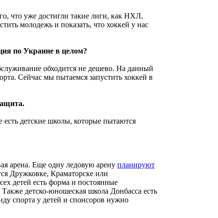
го, что уже достигли такие лиги, как НХЛ,
ить молодежь и показать, что хоккей у нас
ция по Украине в целом?
обслуживание обходится не дешево. На данный
орта. Сейчас мы пытаемся запустить хоккей в
защита.
е есть детские школы, которые пытаются
ая арена. Еще одну ледовую арену
планируют
ятся Дружковке, Краматорске или
сех детей есть форма и постоянные
. Также детско-юношеская школа Донбасса есть
 виду спорта у детей и спонсоров нужно