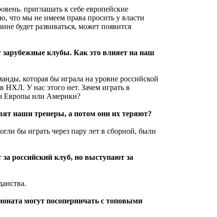
вень. приглашать к себе европейские
ю, что мы не имеем права просить у власти
раине будет развиваться, может появится
 зарубежные клубы. Как это влияет на наш
оманды, которая бы играла на уровне российской
 НХЛ. У нас этого нет. Зачем играть в
из Европы или Америки?
овят наши тренеры, а потом они их теряют?
могли бы играть через пару лет в сборной, были
 за российский клуб, но выступают за
данства.
ионата могут посоперничать с топовыми