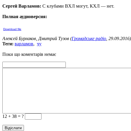
Сергей Варламов:
С клубами ВХЛ могут, КХЛ — нет.
Полная аудиоверсия:
Download file
Алексей Бурлаков, Дмитрий Тузов (
Громадське радіо
, 29.09.2016)
Теги:
варламов
,
чу
Поки що коментарів немає
12 +
38 = ?