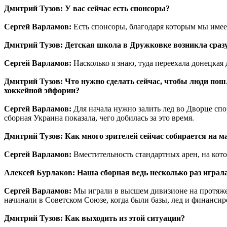
Дмитрий Тузов: У вас сейчас есть спонсоры?
Сергей Варламов:
Есть спонсоры, благодаря которым мы име
Дмитрий Тузов: Детская школа в Дружковке возникла сразу 
Сергей Варламов:
Насколько я знаю, туда переехала донецкая 
Дмитрий Тузов: Что нужно сделать сейчас, чтобы люди пош
хоккейной эйфории?
Сергей Варламов:
Для начала нужно залить лед во Дворце спо
сборная Украина показала, чего добилась за это время.
Дмитрий Тузов: Как много зрителей сейчас собирается на м
Сергей Варламов:
Вместительность стандартных арен, на кото
Алексей Бурлаков: Наша сборная ведь несколько раз играл
Сергей Варламов:
Мы играли в высшем дивизионе на протяжен
начинали в Советском Союзе, когда были базы, лед и финансир
Дмитрий Тузов: Как выходить из этой ситуации?