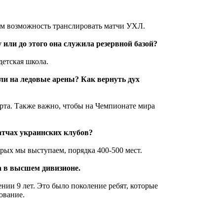
ем возможность транслировать матчи УХЛ.
или до этого она служила резервной базой?
детская школа.
ли на ледовые арены? Как вернуть дух
рта. Также важно, чтобы на Чемпионате мира
атчах украинских клубов?
рых мы выступаем, порядка 400-500 мест.
а в высшем дивизионе.
ии 9 лет. Это было поколение ребят, которые
ование.