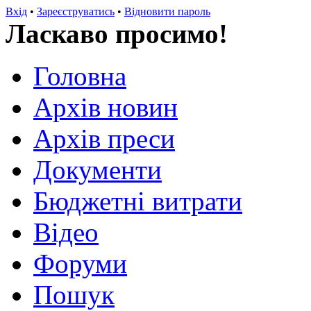
Вхід
•
Зареєструватись
•
Відновити пароль
Ласкаво просимо!
Головна
Архів новин
Архів преси
Документи
Бюджетні витрати
Відео
Форуми
Пошук