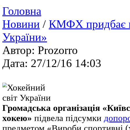
Головна
Новини
/
КМФХ придбає к
України»
Автор: Prozorro
Дата: 27/12/16 14:03
Громадська організація «Київс
хокею»
підвела підсумки
допоро
предметом «Вироби спортивні (