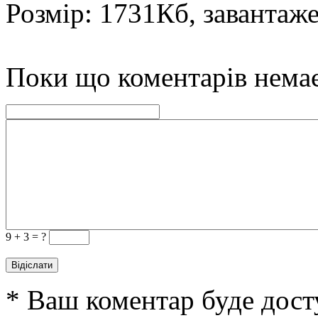
Розмір: 1731Кб, завантаж
Поки що коментарів нема
9 +
3 = ?
* Ваш коментар буде дост