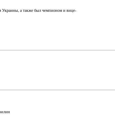
м Украины, а также был чемпионом и вице-
хвилин