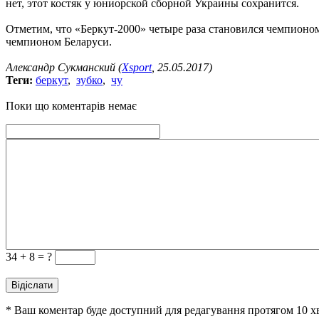
нет, этот костяк у юниорской сборной Украины сохранится.
Отметим, что «Беркут-2000» четыре раза становился чемпионо
чемпионом Беларуси.
Александр Сукманский (
Xsport
, 25.05.2017)
Теги:
беркут
,
зубко
,
чу
Поки що коментарів немає
34 +
8 = ?
* Ваш коментар буде доступний для редагування протягом 10 