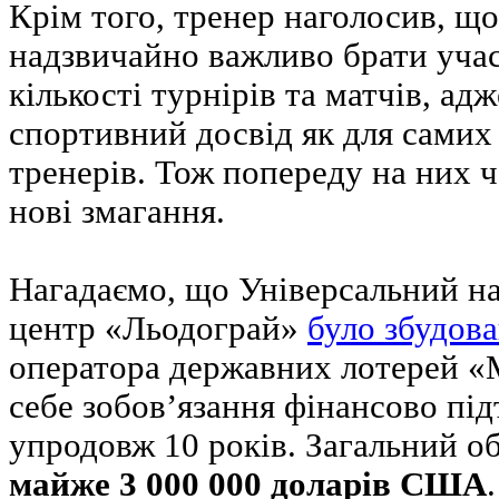
Крім того, тренер наголосив, що
надзвичайно важливо брати учас
кількості турнірів та матчів, ад
спортивний досвід як для самих 
тренерів. Тож попереду на них 
нові змагання.
Нагадаємо, що Універсальний н
центр «Льодограй»
було збудова
оператора державних лотерей «М
себе зобов’язання фінансово пі
упродовж 10 років. Загальний об
майже 3 000 000 доларів США
.