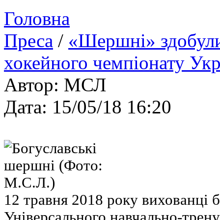
Головна
Преса
/
«Шершні» здобули
хокейного чемпіонату Укр
Автор: МСЛ
Дата: 15/05/18 16:20
12 травня 2018 року вихованці 
Універсального навчально-трен