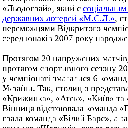
«Льодограй», який є
соціальним
державних лотерей «М.С.Л.»
, с
переможцями Відкритого чемпіо
серед юнаків 2007 року народже
Протягом 20 напружених матчів,
протягом спортивного сезону 20
у чемпіонаті змагалися 6 команд
України. Так, столицю представ
«Крижинка», «Атек», «Київ» та 
Вінниця відстоювала команда «П
грала команда «Білий Барс», а за