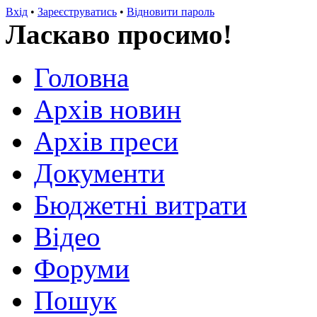
Вхід
•
Зареєструватись
•
Відновити пароль
Ласкаво просимо!
Головна
Архів новин
Архів преси
Документи
Бюджетні витрати
Відео
Форуми
Пошук