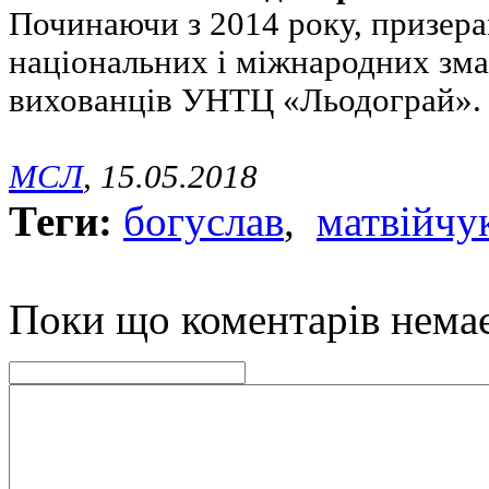
Починаючи з 2014 року, призера
національних і міжнародних зма
вихованців УНТЦ «Льодограй».
МСЛ
, 15.05.2018
Теги:
богуслав
,
матвійчу
Поки що коментарів нема