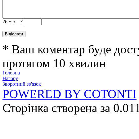
26 +
5 = ?
* Ваш коментар буде дост
протягом 10 хвилин
Головна
Нагору
Зворотний зв'язок
POWERED BY COTONTI
Сторінка створена за 0.01