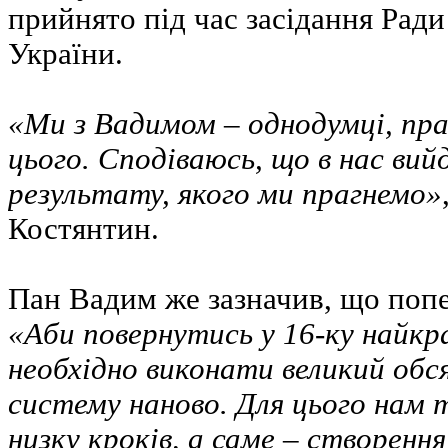
прийнято під час засідання Рад
України.
«Ми з Вадимом – однодумці, пра
цього. Сподіваюсь, що в нас вий
результату, якого ми прагнемо»
Костянтин.
Пан Вадим же зазначив, що поп
«Аби повернутись у 16-ку найкр
необхідно виконати великий обс
систему наново. Для цього нам 
низку кроків, а саме – створенн