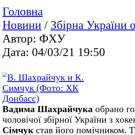
Головна
Новини
/
Збірна України 
Автор: ФХУ
Дата: 04/03/21 19:50
Вадима Шахрайчука
обрано го
чоловічої збірної України з хок
Сімчук
став його помічником. Т