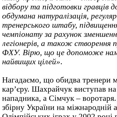
відбору та підготовки гравців д
обдумана натуралізація, регуляр
тренерського штабу, підвищення
чемпіонату за рахунок зменшенн
легіонерів, а також створення 
ФХУ. Вірю, що це допоможе нам
найвищих цілей»
.
Нагадаємо, що обидва тренери м
кар’єру. Шахрайчук виступав на
нападника, а Сімчук – воротаря
збірну України на міжнародній а
Олімпійських іграх у 2002 році 