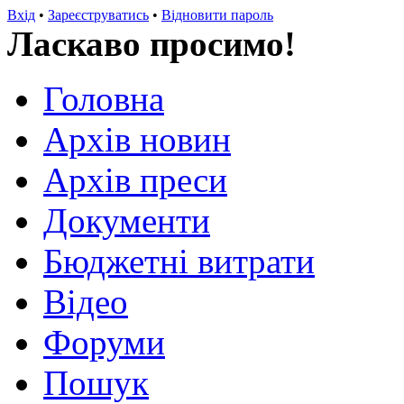
Вхід
•
Зареєструватись
•
Відновити пароль
Ласкаво просимо!
Головна
Архів новин
Архів преси
Документи
Бюджетні витрати
Відео
Форуми
Пошук