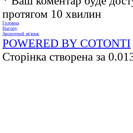
* Ваш коментар буде дост
протягом 10 хвилин
Головна
Нагору
Зворотний зв'язок
POWERED BY COTONTI
Сторінка створена за 0.01