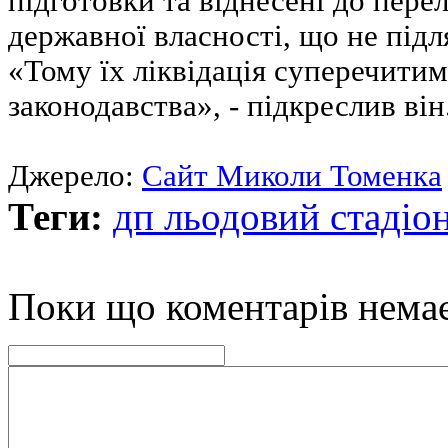
підготовки та віднесені до перел
державної власності, що не підл
«Тому їх ліквідація суперечити
законодавства», - підкреслив він
Джерело:
Сайт Миколи Томенка
Теги:
дп льодовий стадіо
Поки що коментарів нема