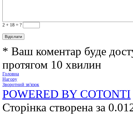
2 +
18 = ?
* Ваш коментар буде дост
протягом 10 хвилин
Головна
Нагору
Зворотний зв'язок
POWERED BY COTONTI
Сторінка створена за 0.01