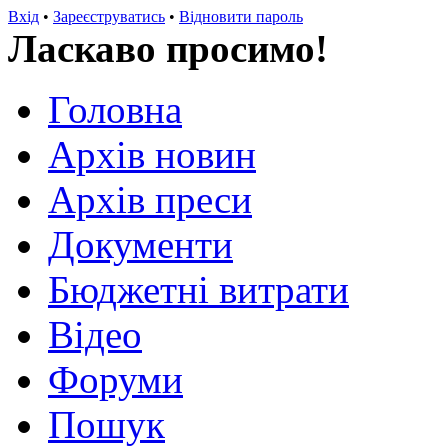
Вхід
•
Зареєструватись
•
Відновити пароль
Ласкаво просимо!
Головна
Архів новин
Архів преси
Документи
Бюджетні витрати
Відео
Форуми
Пошук