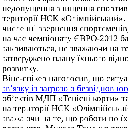
недопущення знищення спортивн
території НСК «Олімпійський». 
численні звернення спортсменів,
на час чемпіонату ЄВРО-2012 ба
закриваються, не зважаючи на те
затверджено плану їхнього відн
розвитку.
Віце-спікер наголосив, що ситуа
зв’язку із загрозою безвідновно
об’єктів МДП «Тенісні корти»
на території НСК «Олімпійськи
зважаючи на те, що роботи по ї