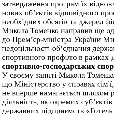
затвердження програм їх віднов
нових об’єктів відповідного пр
необхідних обсягів та джерел ф
Микола Томенко направив ще од
до Прем’єр-міністра України М
недоцільності об’єднання держ
спортивного профілю в рамках
спортивно-господарських спор
У своєму запиті Микола Томенко
що Міністерство у справах сім'ї
не вперше намагається шляхом р
діяльність, як окремих суб’єкті
державних підприємств «Готель