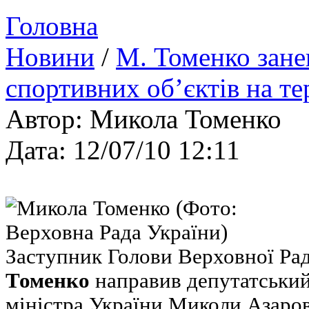
Головна
Новини
/
М. Томенко зан
спортивних об’єктів на т
Автор: Микола Томенко
Дата: 12/07/10 12:11
Заступник Голови Верховної Ра
Томенко
направив депутатський
міністра України Миколи Азаро