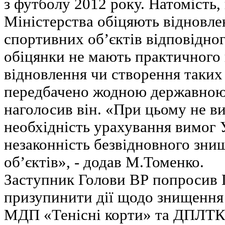
з футболу 2012 року. Натомість
Міністерства обіцяють відновле
спортивних об’єктів відповідно
обіцянки не мають практичного 
відновлення чи створення таких 
передбачено жодною державною
наголосив він. «При цьому не ви
необхідність урахування вимог 
незаконність безвідновного зн
об’єктів», - додав М.Томенко.
Заступник Голови ВР попросив 
призупинити дії щодо знищення
МДП «Тенісні корти» та ДПЛТК