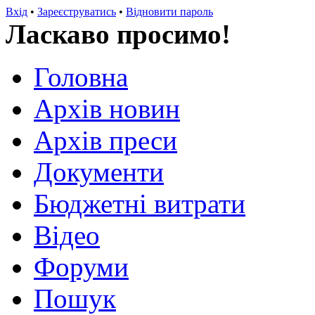
Вхід
•
Зареєструватись
•
Відновити пароль
Ласкаво просимо!
Головна
Архів новин
Архів преси
Документи
Бюджетні витрати
Відео
Форуми
Пошук