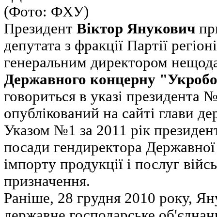
Президент
Віктор Янукович
пр
депутата з фракції Партії регіон
генеральним директором нещода
Державного концерну "Укроб
говориться в указі президента №
опублікований на сайті глави де
Указом №1 за 2011 рік президент
посади гендиректора Державної 
імпорту продукції і послуг війсь
призначення.
Раніше, 28 грудня 2010 року, Я
державне господарське об'єдна