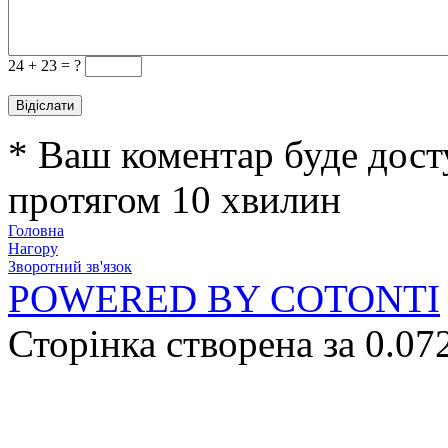
24 +
23 = ?
* Ваш коментар буде дост
протягом 10 хвилин
Головна
Нагору
Зворотний зв'язок
POWERED BY COTONTI
Сторінка створена за 0.07