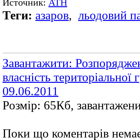
Источник:
АТН
Теги:
азаров
,
льодовий п
Завантажити: Розпорядже
власність територіальної 
09.06.2011
Розмір: 65Кб, завантажени
Поки що коментарів нема