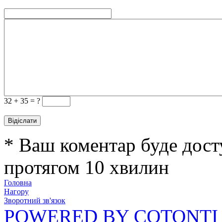
32 +
35 = ?
* Ваш коментар буде дост
протягом 10 хвилин
Головна
Нагору
Зворотний зв'язок
POWERED BY COTONTI