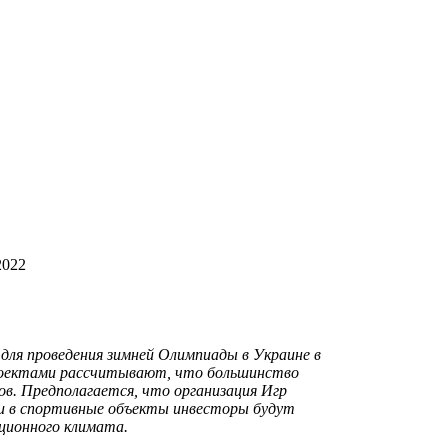
2022
для проведения зимней Олимпиады в Украине в
проектами рассчитывают, что большинство
в. Предполагается, что организация Игр
ги в спортивные объекты инвесторы будут
ционного климата.