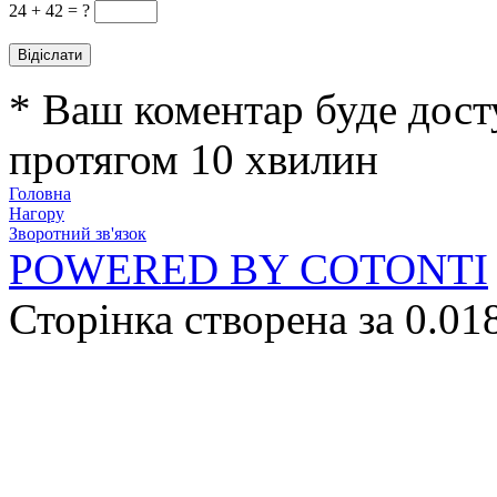
24 +
42 = ?
* Ваш коментар буде дост
протягом 10 хвилин
Головна
Нагору
Зворотний зв'язок
POWERED BY COTONTI
Сторінка створена за 0.01