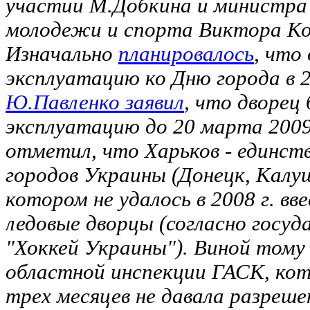
участии М.Добкина и министра 
молодежи и спорта Виктора К
Изначально
планировалось
, что
эксплуатацию ко Дню города в 20
Ю.Павленко заявил
, что дворец 
эксплуатацию до 20 марта 2009
отметил, что Харьков - единст
городов Украины (Донецк, Калуш,
котором не удалось в 2008 г. в
ледовые дворцы (согласно госу
"Хоккей Украины"). Виной тому
областной инспекции ГАСК, ко
трех месяцев не давала разреше