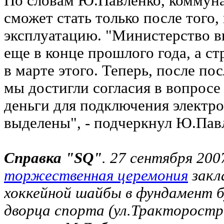
По словам Ю.Павленко, коммун
сможет стать только после того, 
эксплуатацию. "Министерство в
еще в конце прошлого года, а с
в марте этого. Теперь, после по
мы достигли согласия в вопросе
деньги для подключения электро
выделены", - подчеркнул Ю.Пав
Справка "SQ"
. 27 сентября 200
торжественная церемония
закл
хоккейной шайбы в фундамент б
дворца спорта (ул.Тракторостр