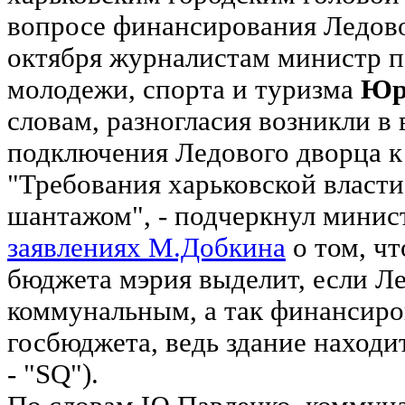
вопросе финансирования Ледовог
октября журналистам министр п
молодежи, спорта и туризма
Юр
словам, разногласия возникли в
подключения Ледового дворца к
"Требования харьковской власт
шантажом", - подчеркнул минист
заявлениях М.Добкина
о том, чт
бюджета мэрия выделит, если Л
коммунальным, а так финансиров
госбюджета, ведь здание находи
- "SQ").