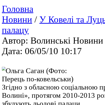
Головна
Новини
/
У Ковелі та Луц
палацу
Автор: Волинські Новини
Дата: 06/05/10 10:17
Згідно з обласною соціальною 
Волині», протягом 2010-2013 рок
збудують льодові палаци.