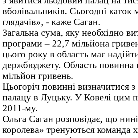
з’явитися льодовий палац на тис
вболівальників. Сьогодні каток 
глядачів», - каже Саган.
Загальна сума, яку необхідно ви
програми – 22,7 мільйона гривен
цього року в область має надійти
держбюджету. Область повинна 
мільйон гривень.
Цьогоріч повинні визначитися з
палацу в Луцьку. У Ковелі цим 
2011-му.
Ольга Саган розповідає, що нині
королева» тренуються команда 