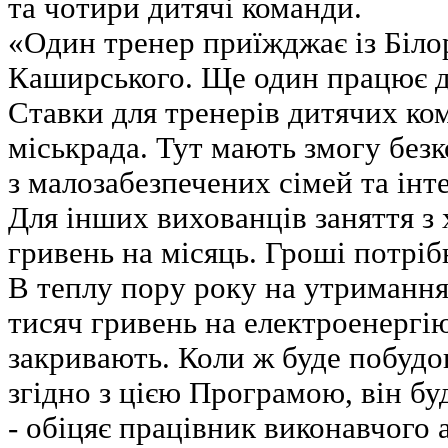
та чотири дитячі команди.
«Один тренер приїжджає із Білор
Каширського. Ще один працює д
Ставки для тренерів дитячих ко
міськрада. Тут мають змогу без
з малозабезпечених сімей та інте
Для інших вихованців заняття з
гривень на місяць. Гроші потріб
В теплу пору року на утримання
тисяч гривень на електроенергію
закривають. Коли ж буде побудо
згідно з цією Програмою, він бу
- обіцяє працівник виконавчого 