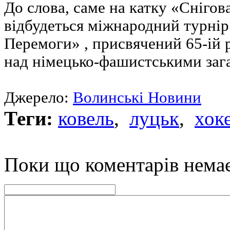
До слова, саме на катку «Снігов
відбудеться міжнародний турнір
Перемоги» , присвячений 65-ій 
над німецько-фашистськими заг
Джерело:
Волинські Новини
Теги:
ковель
,
луцьк
,
хок
Поки що коментарів нема