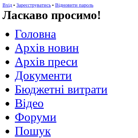
Вхід
•
Зареєструватись
•
Відновити пароль
Ласкаво просимо!
Головна
Архів новин
Архів преси
Документи
Бюджетні витрати
Відео
Форуми
Пошук