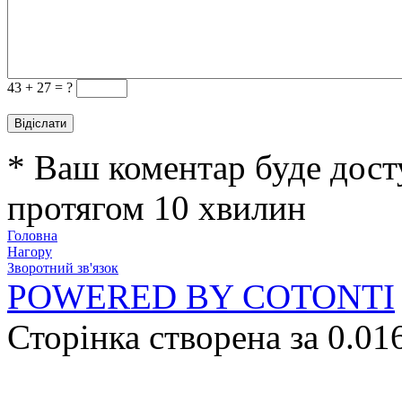
43 +
27 = ?
* Ваш коментар буде дост
протягом 10 хвилин
Головна
Нагору
Зворотний зв'язок
POWERED BY COTONTI
Сторінка створена за 0.01