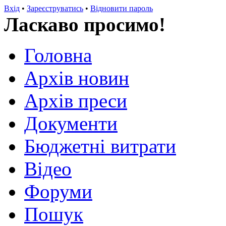
Вхід
•
Зареєструватись
•
Відновити пароль
Ласкаво просимо!
Головна
Архів новин
Архів преси
Документи
Бюджетні витрати
Відео
Форуми
Пошук