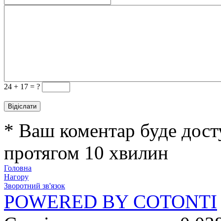
24 +
17 = ?
* Ваш коментар буде дост
протягом 10 хвилин
Головна
Нагору
Зворотний зв'язок
POWERED BY COTONTI