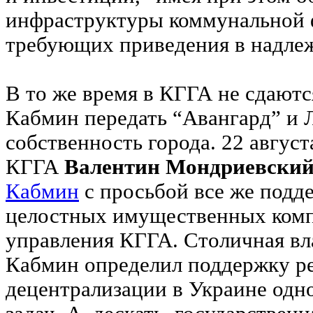
инфраструктуры коммунальной 
требующих приведения в надлеж
В то же время в КГГА не сдаютс
Кабмин передать “Авангард” и 
собственность города. 22 август
КГГА
Валентин Мондриевски
Кабмин
с просьбой все же подд
целостных имущественных комп
управления КГГА. Столичная вл
Кабмин определил поддержку 
децентрализации в Украине одн