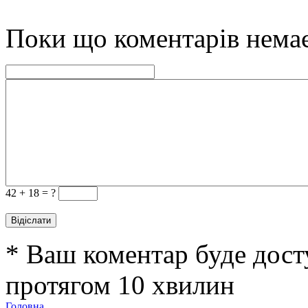
Поки що коментарів нема
42 +
18 = ?
* Ваш коментар буде дост
протягом 10 хвилин
Головна