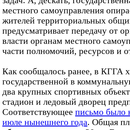
задач. А, дескать, государствен
местного самоуправления опира
жителей территориальных общин
предусматривает передачу от о
власти органам местного самоу
части полномочий, ресурсов и о
Как сообщалось ранее, в КГГА х
государственной в коммунальну
два крупных спортивных объект
стадион и ледовый дворец пред
Соответствующее
письмо было 
июле нынешнего года
. Общая п