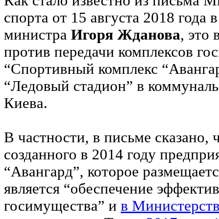
Как стало известно из письма 
спорта от 15 августа 2018 года
министра
Игоря Жданова
, это
против передачи комплексов го
“Спортивный комплекс “Авангар
“Ледовый стадион” в коммунал
Киева.
В частности, в письме сказано,
созданного в 2014 году предпр
“Авангард”, которое размещаетс
является “обеспечение эффекти
госимущества” и
в Министерств