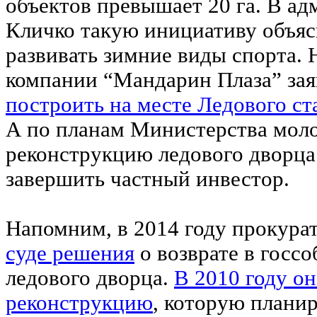
объектов превышает 20 га. В а
Кличко такую инициативу объя
развивать зимние виды спорта. Н
компании “Мандарин Плаза” зая
построить на месте Ледового 
А по планам Министерства моло
реконструкцию ледового дворца
завершить частный инвестор.
Напомним, в 2014 году прокура
суде решения
о возврате в госсо
ледового дворца.
В 2010 году он
реконструкцию
, которую планир