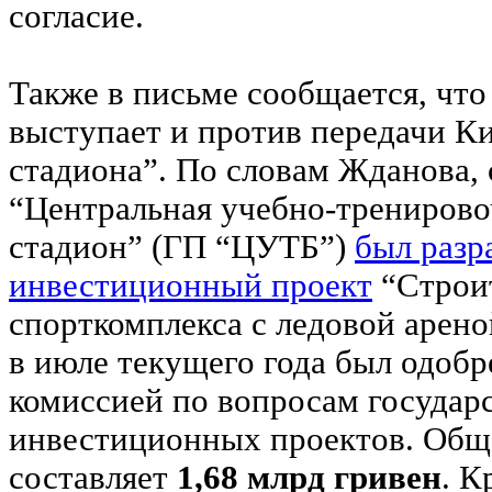
согласие.
Также в письме сообщается, ч
выступает и против передачи К
стадиона”. По словам Жданова,
“Центральная учебно-тренирово
стадион” (ГП “ЦУТБ”)
был разр
инвестиционный проект
“Строи
спорткомплекса с ледовой ареной
в июле текущего года был одоб
комиссией по вопросам государ
инвестиционных проектов. Общ
составляет
1,68 млрд гривен
. К