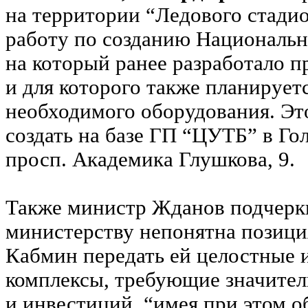
на территории “Ледового стади
работу по созданию Национальн
на который ранее разработало 
и для которого также планирует
необходимого оборудования. Эт
создать на базе ГП “ЦУТБ” в Го
просп. Академика Глушкова, 9.
Также министр Жданов подчеркн
министерству непонятна позици
Кабмин передать ей целостные
комплексы, требующие значите
и инвестиций, “имея при этом 