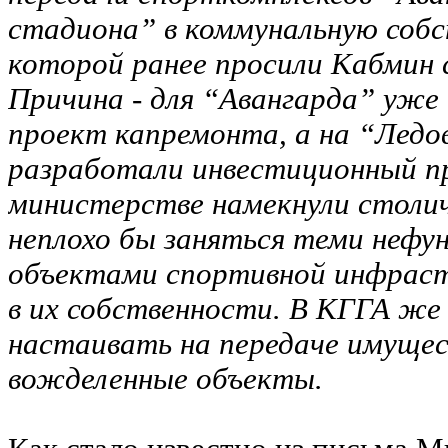
стадиона” в коммунальную собс
которой ранее просили Кабмин 
Причина - для “Авангарда” уже
проект капремонта, а на “Лед
разработали инвестиционный пр
министерстве намекнули столи
неплохо бы заняться теми неф
объектами спортивной инфрас
в их собственности. В КГГА ж
настаивать на передаче имущес
вожделенные объекты.