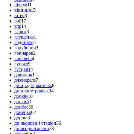
вілкул
11
вінниця
15
вітер
3
вчб
17
вчр
14
гашек
3
глущенко
1
годинюк
11
голубович
3
гончаров
2
горлівка
4
гунько
9
гутцайт
4
давидюк
1
дженералз
7
дніпродзержинськ
8
дніпропетровськ
34
добкін
10
довгий
1
донбас
30
донецьк
62
дорош
3
дп льодовий стадіон
36
дп льодові арени
28
дрогобич
1