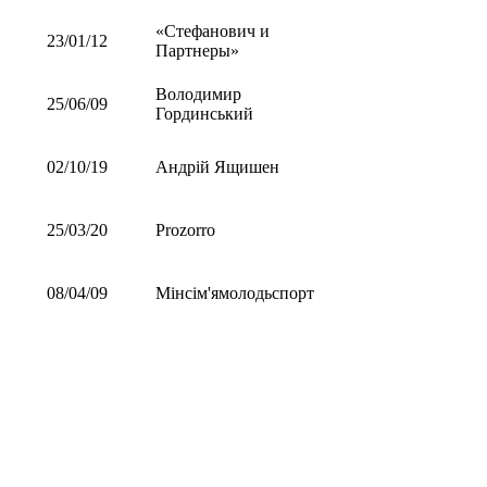
«Стефанович и
23/01/12
Партнеры»
Володимир
25/06/09
Гординський
02/10/19
Андрій Ящишен
25/03/20
Prozorro
08/04/09
Мінсім'ямолодьспорт