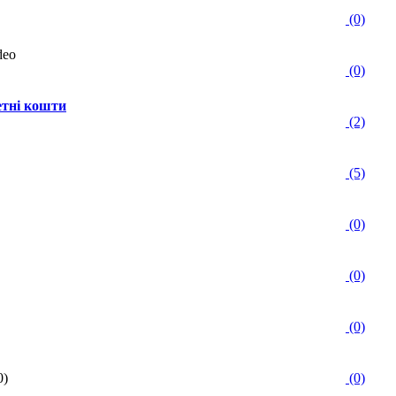
(0)
(0)
етні кошти
(2)
(5)
(0)
(0)
(0)
0)
(0)