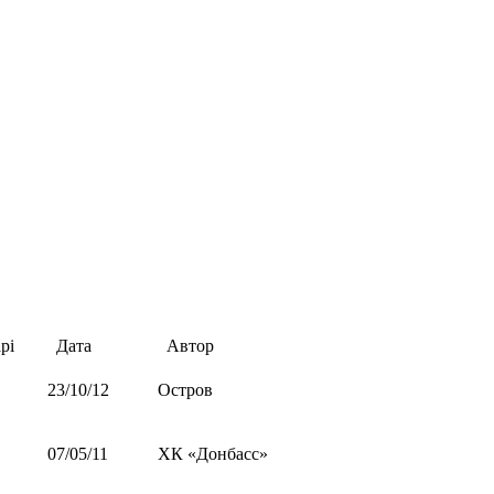
рі
Дата
Автор
23/10/12
Остров
07/05/11
ХК «Донбасс»