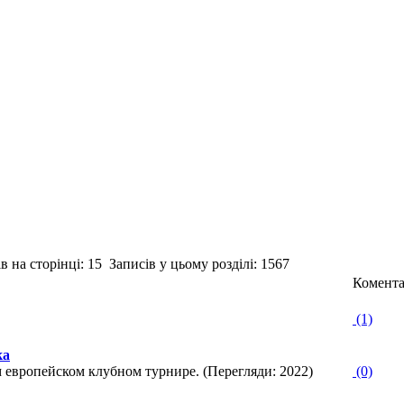
 на сторінці: 15 Записів у цьому розділі: 1567
Комента
(1)
ка
 европейском клубном турнире. (Перегляди: 2022)
(0)