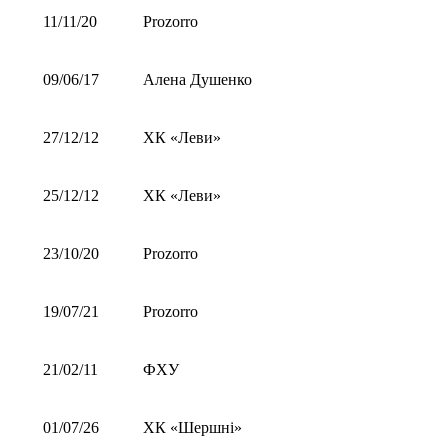
11/11/20
Prozorro
09/06/17
Алена Душенко
27/12/12
ХК «Леви»
25/12/12
ХК «Леви»
23/10/20
Prozorro
19/07/21
Prozorro
21/02/11
ФХУ
01/07/26
ХК «Шершні»