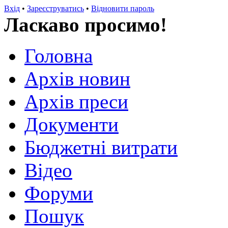
Вхід
•
Зареєструватись
•
Відновити пароль
Ласкаво просимо!
Головна
Архів новин
Архів преси
Документи
Бюджетні витрати
Відео
Форуми
Пошук