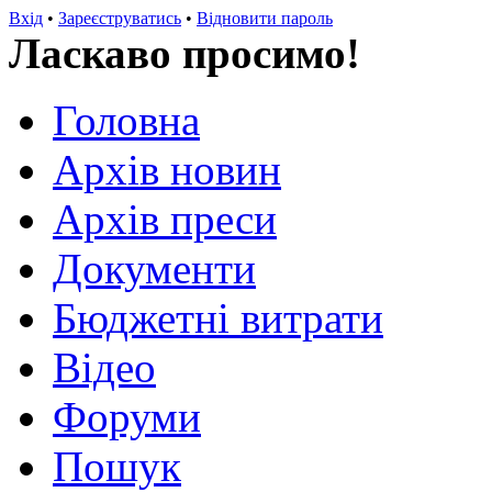
Вхід
•
Зареєструватись
•
Відновити пароль
Ласкаво просимо!
Головна
Архів новин
Архів преси
Документи
Бюджетні витрати
Відео
Форуми
Пошук