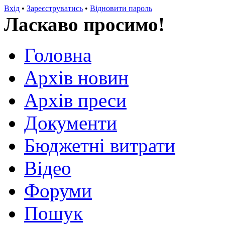
Вхід
•
Зареєструватись
•
Відновити пароль
Ласкаво просимо!
Головна
Архів новин
Архів преси
Документи
Бюджетні витрати
Відео
Форуми
Пошук