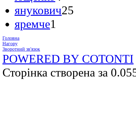
янукович
25
яремче
1
Головна
Нагору
Зворотний зв'язок
POWERED BY COTONTI
Сторінка створена за 0.05