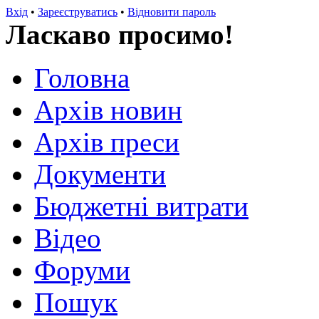
Вхід
•
Зареєструватись
•
Відновити пароль
Ласкаво просимо!
Головна
Архів новин
Архів преси
Документи
Бюджетні витрати
Відео
Форуми
Пошук