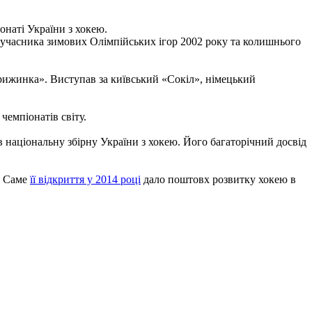
онаті України з хокею.
, учасника зимових Олімпійських ігор 2002 року та колишнього
рижинка». Виступав за київський «Сокіл», німецький
чемпіонатів світу.
в національну збірну України з хокею. Його багаторічний досвід
. Саме
її відкриття у 2014 році
дало поштовх розвитку хокею в