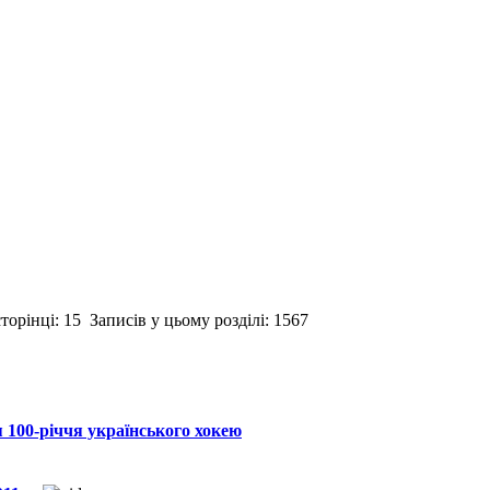
орінці: 15 Записів у цьому розділі: 1567
я 100-річчя українського хокею