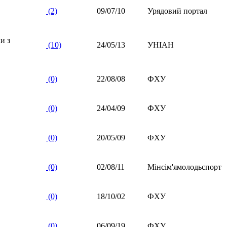
(2)
09/07/10
Урядовий портал
и з
(10)
24/05/13
УНІАН
(0)
22/08/08
ФХУ
(0)
24/04/09
ФХУ
(0)
20/05/09
ФХУ
(0)
02/08/11
Мінсім'ямолодьспорт
(0)
18/10/02
ФХУ
(0)
06/09/19
ФХУ